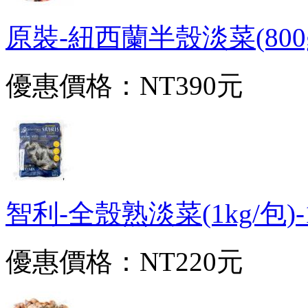
原裝-紐西蘭半殼淡菜(800g/
優惠價格：
NT390元
智利-全殼熟淡菜(1kg/包)-1E
優惠價格：
NT220元