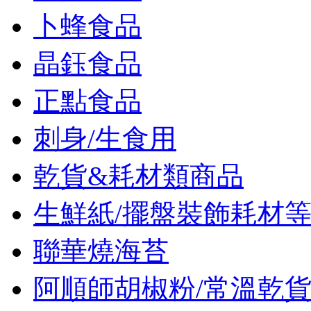
卜蜂食品
晶鈺食品
正點食品
刺身/生食用
乾貨&耗材類商品
生鮮紙/擺盤裝飾耗材
聯華燒海苔
阿順師胡椒粉/常溫乾