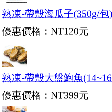
熟凍-帶殼海瓜子(350g/包)#
優惠價格：
NT120元
熟凍-帶殼大盤鮑魚(14~16顆
優惠價格：
NT399元