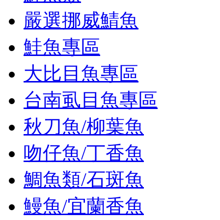
嚴選挪威鯖魚
鮭魚專區
大比目魚專區
台南虱目魚專區
秋刀魚/柳葉魚
吻仔魚/丁香魚
鯛魚類/石斑魚
鰻魚/宜蘭香魚