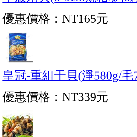
優惠價格：
NT165元
皇冠-重組干貝(淨580g/毛700
優惠價格：
NT339元