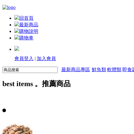
回首頁
最新商品
購物說明
購物車
會員登入
|
加入會員
最新商品專區
鮮魚類
軟體類
即食
best items 。推薦商品