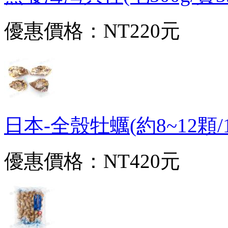
優惠價格：
NT220元
日本-全殼牡蠣(約8~12顆/1kg
優惠價格：
NT420元