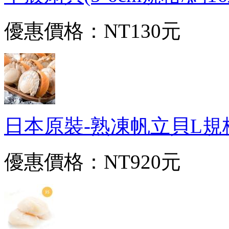
優惠價格：
NT130元
日本原裝-熟凍帆立貝L規格(2
優惠價格：
NT920元