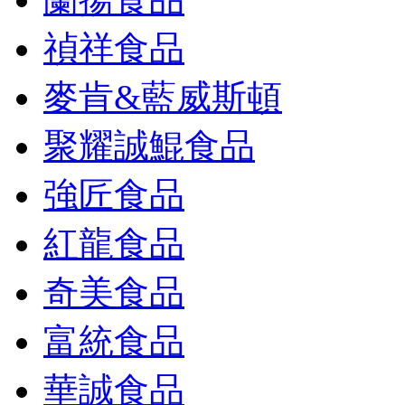
禎祥食品
麥肯&藍威斯頓
聚耀誠鯤食品
強匠食品
紅龍食品
奇美食品
富統食品
華誠食品