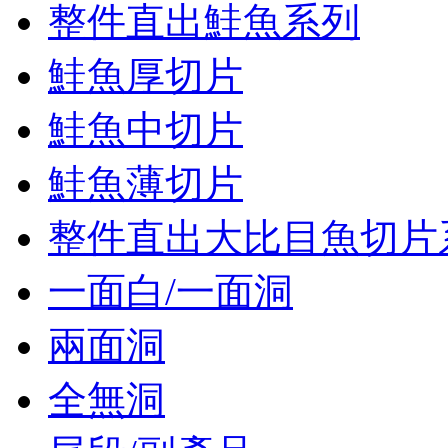
整件直出鮭魚系列
鮭魚厚切片
鮭魚中切片
鮭魚薄切片
整件直出大比目魚切片
一面白/一面洞
兩面洞
全無洞