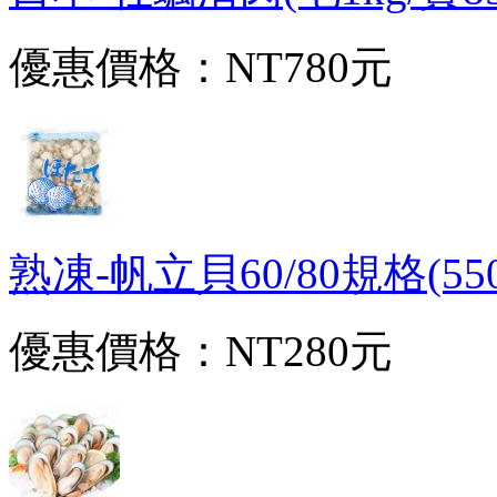
優惠價格：
NT780元
熟凍-帆立貝60/80規格(550g
優惠價格：
NT280元