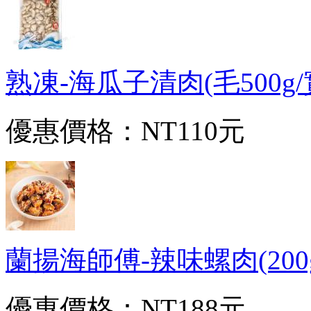
熟凍-海瓜子清肉(毛500g/實3
優惠價格：
NT110元
蘭揚海師傅-辣味螺肉(200g/
優惠價格：
NT188元