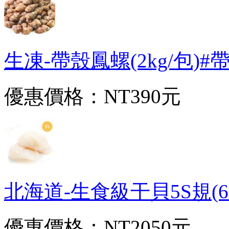
生凍-帶殼鳳螺(2kg/包)#帶殼
優惠價格：
NT390元
北海道-生食級干貝5S規(61~
優惠價格：
NT2050元