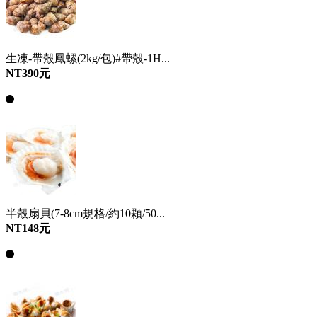
生凍-帶殼鳳螺(2kg/包)#帶殼-1H...
NT390元
半殼扇貝(7-8cm規格/約10顆/50...
NT148元