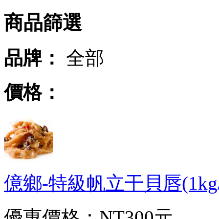
商品篩選
品牌：
全部
價格：
億鄉-特級帆立干貝唇(1kg/包)
優惠價格：
NT300元