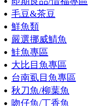
即期良品/惜福專區
毛豆&茶豆
鮮魚類
嚴選挪威鯖魚
鮭魚專區
大比目魚專區
台南虱目魚專區
秋刀魚/柳葉魚
吻仔魚/丁香魚