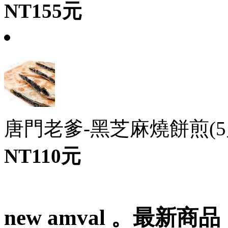
NT155元
唐門老爹-黑芝麻燒餅煎(5片/6
NT110元
new amval 。最新商品