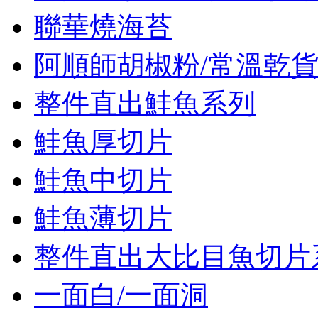
聯華燒海苔
阿順師胡椒粉/常溫乾
整件直出鮭魚系列
鮭魚厚切片
鮭魚中切片
鮭魚薄切片
整件直出大比目魚切片
一面白/一面洞