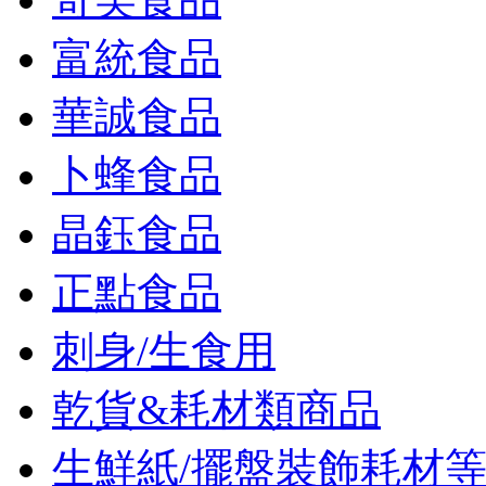
富統食品
華誠食品
卜蜂食品
晶鈺食品
正點食品
刺身/生食用
乾貨&耗材類商品
生鮮紙/擺盤裝飾耗材