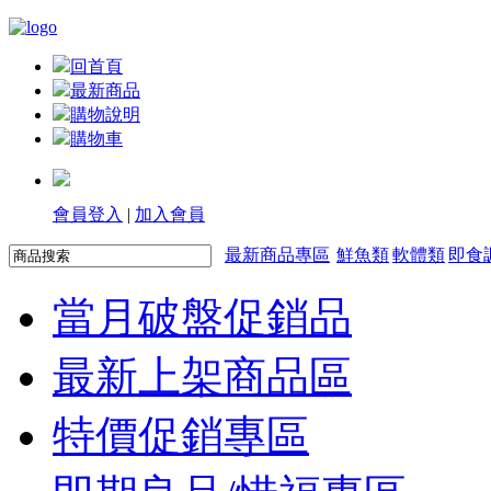
回首頁
最新商品
購物說明
購物車
會員登入
|
加入會員
最新商品專區
鮮魚類
軟體類
即食
當月破盤促銷品
最新上架商品區
特價促銷專區