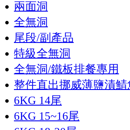
兩面洞
全無洞
尾段/副產品
特級全無洞
全無洞/鐵板排餐專用
整件直出挪威薄鹽漬鯖
6KG 14尾
6KG 15~16尾