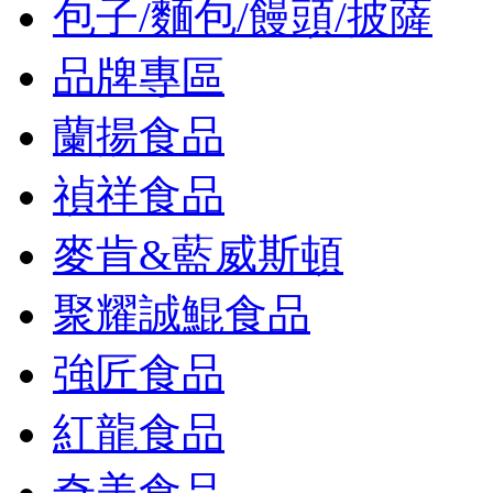
包子/麵包/饅頭/披薩
品牌專區
蘭揚食品
禎祥食品
麥肯&藍威斯頓
聚耀誠鯤食品
強匠食品
紅龍食品
奇美食品