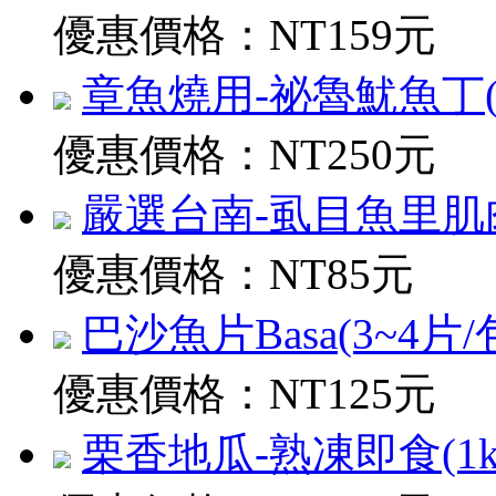
優惠價格：
NT159元
章魚燒用-祕魯魷魚丁(淨5
優惠價格：
NT250元
嚴選台南-虱目魚里肌肉(30
優惠價格：
NT85元
巴沙魚片Basa(3~4片/包)
優惠價格：
NT125元
栗香地瓜-熟凍即食(1kg