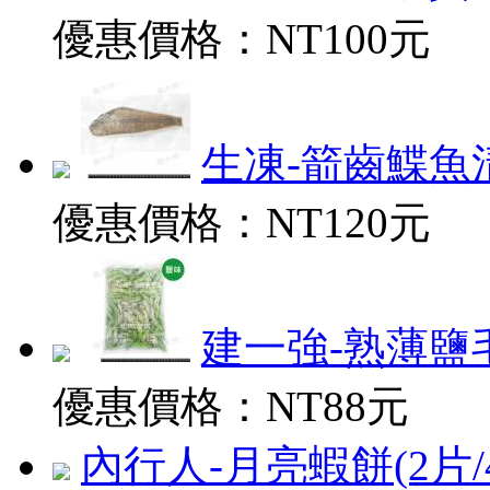
優惠價格：
NT100元
生凍-箭齒鰈魚清肉
優惠價格：
NT120元
建一強-熟薄鹽毛豆
優惠價格：
NT88元
內行人-月亮蝦餅(2片/400