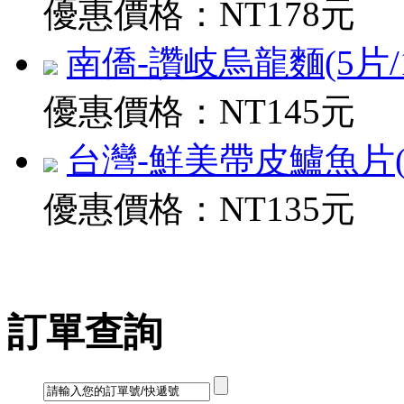
優惠價格：
NT178元
南僑-讚岐烏龍麵(5片/1.2
優惠價格：
NT145元
台灣-鮮美帶皮鱸魚片(200
優惠價格：
NT135元
訂單查詢