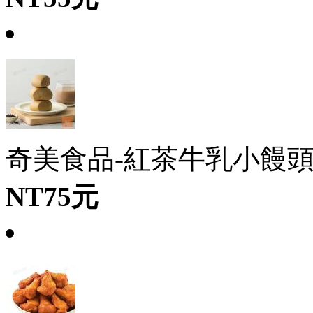
奇美食品-紅茶牛乳小饅頭(10
NT75元