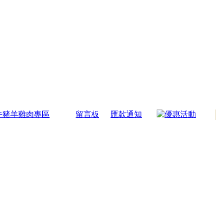
牛豬羊雞肉專區
留言板
匯款通知