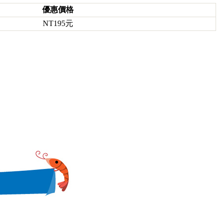
優惠價格
NT195元