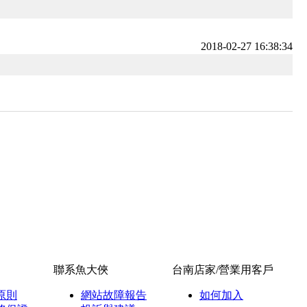
2018-02-27 16:38:34
聯系魚大俠
台南店家/營業用客戶
原則
網站故障報告
如何加入