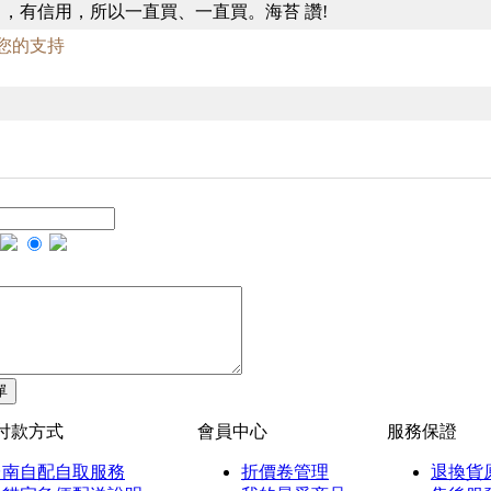
，有信用，所以一直買、一直買。海苔 讚!
：感謝您的支持
付款方式
會員中心
服務保證
台南自配自取服務
折價卷管理
退換貨