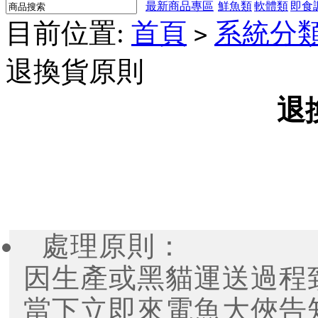
最新商品專區
鮮魚類
軟體類
即食
目前位置:
首頁
系統分
>
退換貨原則
退
處理原則：
因生產或黑貓運送過程
當下立即來電魚大俠告