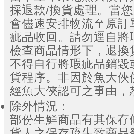
採退款/換貨處理。當您
會儘速安排物流至原訂
疵品收回。請勿逕自將
檢查商品情形下，退換
不得自行將瑕疵品銷毀
貨程序。非因於魚大俠
經魚大俠認可之事由，
除外情況：
部份生鮮商品有其保存
貨人之保存疏失致商品