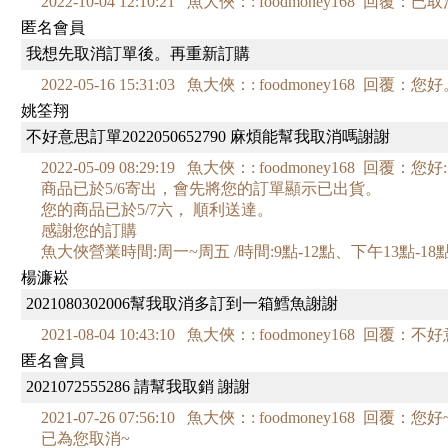
2022-10-04 12:10:21 魚大俠：: foodmoney16
匿名會員
我想先取消訂單後。再重新訂購
2022-05-16 15:31:03 魚大俠：: foodmoney168 回
姚筌翔
不好意思訂單2022050652790 麻煩能幫我取消嗎謝謝
2022-05-09 08:29:19 魚大俠：: foodmoney168 回覆
商品已於5/6寄出，會先將您的訂單顯示已出貨。
您的商品已於5/7六， 順利送達。
感謝您的訂購
魚大俠營業時間:周一~周五 /時間:9點-12點、下午13點-18
楊濂崧
2021080302006幫我取消多訂到一箱鱈魚謝謝
2021-08-04 10:43:10 魚大俠：: foodmoney168 
匿名會員
2021072555286 請幫我取銷 謝謝
2021-07-26 07:56:10 魚大俠：: foodmoney168 回覆：您好
已為您取消~