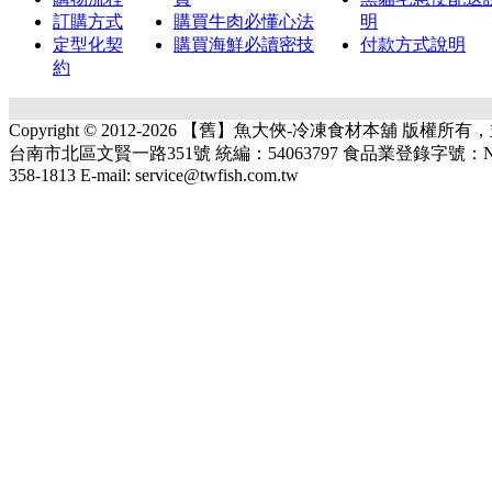
訂購方式
購買牛肉必懂心法
明
定型化契
購買海鮮必讀密技
付款方式說明
約
Copyright © 2012-2026 【舊】魚大俠-冷凍食材本舖 版權
台南市北區文賢一路351號 統編：54063797 食品業登錄字號：N-1540637
358-1813 E-mail: service@twfish.com.tw