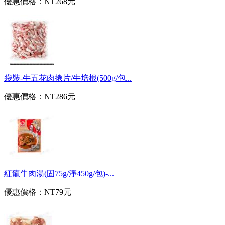
優惠價格：
NT268元
袋裝-牛五花肉捲片/牛培根(500g/包...
優惠價格：
NT286元
紅龍牛肉湯(固75g/淨450g/包)-...
優惠價格：
NT79元