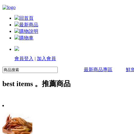
回首頁
最新商品
購物說明
購物車
會員登入
|
加入會員
最新商品專區
鮮
best items 。推薦商品