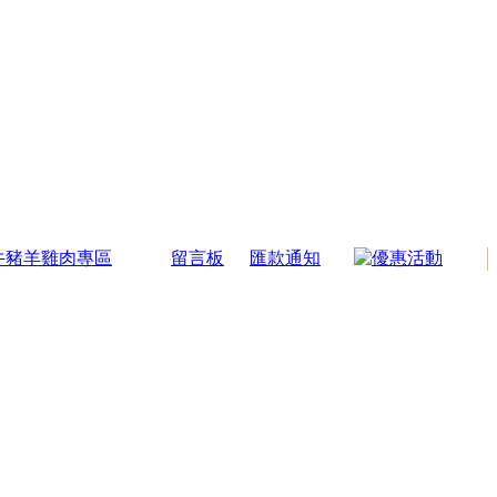
牛豬羊雞肉專區
留言板
匯款通知