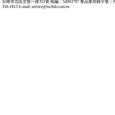
台南市北區文賢一路351號 統編：54063797 食品業登錄字號：N-1540637
358-1813 E-mail: service@twfish.com.tw