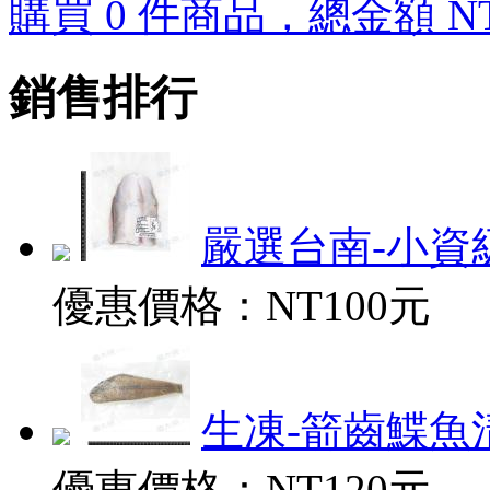
購買 0 件商品，總金額 NT
銷售排行
嚴選台南-小資級
優惠價格：
NT100元
生凍-箭齒鰈魚清肉
優惠價格：
NT120元