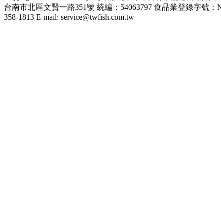
台南市北區文賢一路351號 統編：54063797 食品業登錄字號：N-1540637
358-1813 E-mail: service@twfish.com.tw