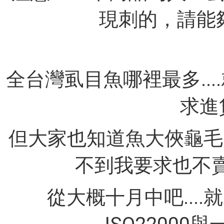
現刺的，請能
全台灣虱目魚哪裡最多...
求進
但大家也知道魚大俠龜毛的
不到我要求也不賣~心
從大概十月中吧....