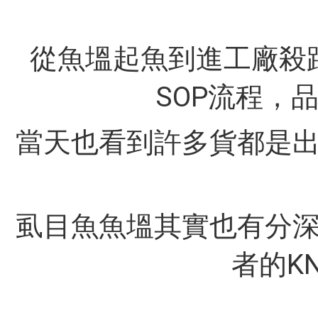
從魚塭起魚到進工廠殺
SOP流程，
當天也看到許多貨都是
虱目魚魚塭其實也有分
者的KN