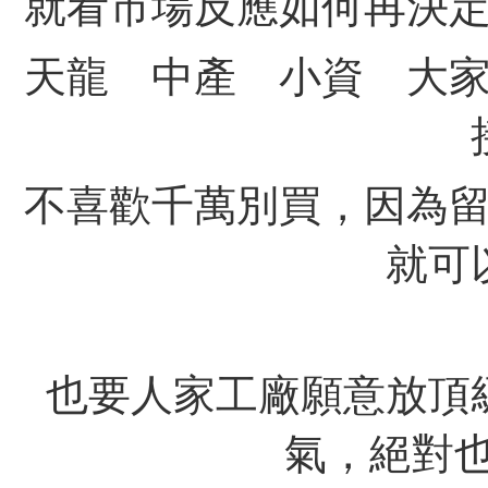
就看市場反應如何再決
天龍 中產 小資 大
不喜歡千萬別買，因為留給
就可
也要人家工廠願意放頂
氣，絕對也