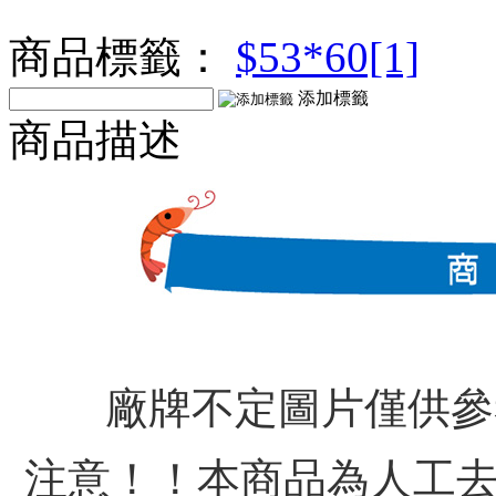
商品標籤：
$53*60[1]
添加標籤
商品描述
廠牌不定圖片僅供參
注意！！本商品為人工