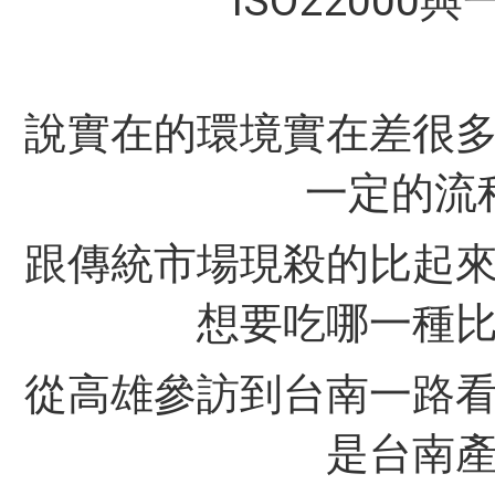
ISO2200
說實在的環境實在差很多.
一定的流
跟傳統市場現殺的比起
想要吃哪一種
從高雄參訪到台南一路
是台南