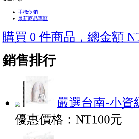
手機促銷
最新商品專區
購買 0 件商品，總金額 NT
銷售排行
嚴選台南-小資級
優惠價格：
NT100元