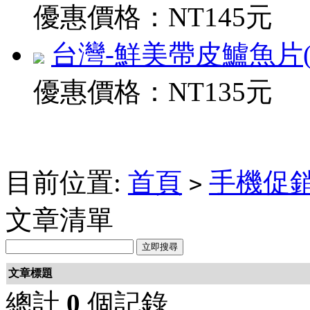
優惠價格：
NT145元
台灣-鮮美帶皮鱸魚片(200
優惠價格：
NT135元
目前位置:
首頁
手機促
>
文章清單
文章標題
總計
0
個記錄